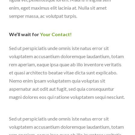
enim, eget maximus elit lacinia at. Nulla sit amet
semper massa, ac volutpat turpis.
We’ll wait for
Your Contact!
Sed ut perspiciatis unde omnis iste natus error sit
voluptatem accusantium doloremque laudantium, totam
rem aperiam, eaque ipsa quae ab illo inventore veritatis
et quasi architecto beatae vitae dicta sunt explicabo.
Nemo enim ipsam voluptatem quia voluptas sit
aspernatur aut odit aut fugit, sed quia consequuntur
magni dolores eos qui ratione voluptatem sequi nesciunt.
Sed ut perspiciatis unde omnis iste natus error sit
voluptatem accusantium doloremque laudantium, totam
rem aperiam, eaque ipsa quae ab illo inventore veritatis