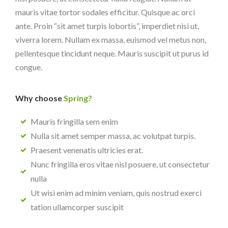
mauris vitae tortor sodales efficitur. Quisque ac orci
ante. Proin “sit amet turpis lobortis”, imperdiet nisi ut,
viverra lorem. Nullam ex massa, euismod vel metus non,
pellentesque tincidunt neque. Mauris suscipit ut purus id
congue.
Why choose
Spring?
Mauris fringilla sem enim
Nulla sit amet semper massa, ac volutpat turpis.
Praesent venenatis ultricies erat.
Nunc fringilla eros vitae nisl posuere, ut consectetur
nulla
Ut wisi enim ad minim veniam, quis nostrud exerci
tation ullamcorper suscipit