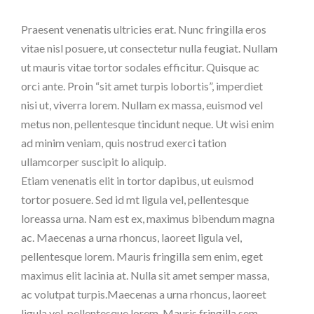
Praesent venenatis ultricies erat. Nunc fringilla eros
vitae nisl posuere, ut consectetur nulla feugiat. Nullam
ut mauris vitae tortor sodales efficitur. Quisque ac
orci ante. Proin “sit amet turpis lobortis”, imperdiet
nisi ut, viverra lorem. Nullam ex massa, euismod vel
metus non, pellentesque tincidunt neque. Ut wisi enim
ad minim veniam, quis nostrud exerci tation
ullamcorper suscipit lo aliquip.
Etiam venenatis elit in tortor dapibus, ut euismod
tortor posuere. Sed id mt ligula vel, pellentesque
loreassa urna. Nam est ex, maximus bibendum magna
ac. Maecenas a urna rhoncus, laoreet ligula vel,
pellentesque lorem. Mauris fringilla sem enim, eget
maximus elit lacinia at. Nulla sit amet semper massa,
ac volutpat turpis.Maecenas a urna rhoncus, laoreet
ligula vel, pellentesque lorem. Mauris fringilla sem