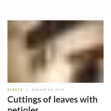
PLANTS
AUGUST 29, 2017
Cuttings of leaves with
petioles