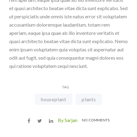
et quasi architecto beatae vitae dicta sunt explicabo. Sed
ut perspiciatis unde omnis iste natus error sit voluptatem
accusantium doloremque laudantium, totam rem
aperiam, eaque ipsa quae ab illo inventore veritatis et
quasi architecto beatae vitae dicta sunt explicabo. Nemo
enim ipsam voluptatem quia voluptas sit aspernatur aut
odit aut fugit, sed quia consequuntur magni dolores eos
qui ratione voluptatem sequi nesciunt.
TAG
houseplant
plants
By Sarjan
NO COMMENTS